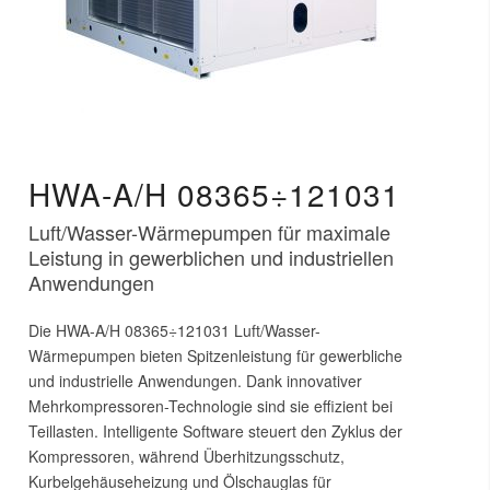
HWA-A/H 08365÷121031
Luft/Wasser-Wärmepumpen für maximale
Leistung in gewerblichen und industriellen
Anwendungen
Die HWA-A/H 08365÷121031 Luft/Wasser-
Wärmepumpen bieten Spitzenleistung für gewerbliche
und industrielle Anwendungen. Dank innovativer
Mehrkompressoren-Technologie sind sie effizient bei
Teillasten. Intelligente Software steuert den Zyklus der
Kompressoren, während Überhitzungsschutz,
Kurbelgehäuseheizung und Ölschauglas für