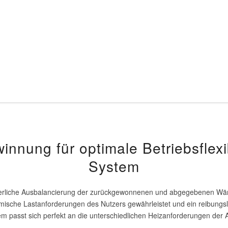
nnung für optimale Betriebsflexi
System
nuierliche Ausbalancierung der zurückgewonnenen und abgegebenen Wä
mische Lastanforderungen des Nutzers gewährleistet und ein reibungsl
m passt sich perfekt an die unterschiedlichen Heizanforderungen der 