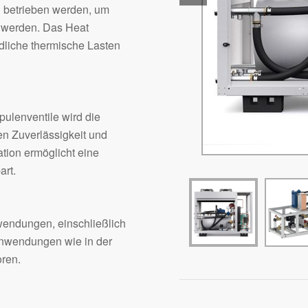
 betrieben werden, um
 werden. Das Heat
edliche thermische Lasten
ulenventile wird die
en Zuverlässigkeit und
lation ermöglicht eine
art.
wendungen, einschließlich
 Anwendungen wie in der
ren.