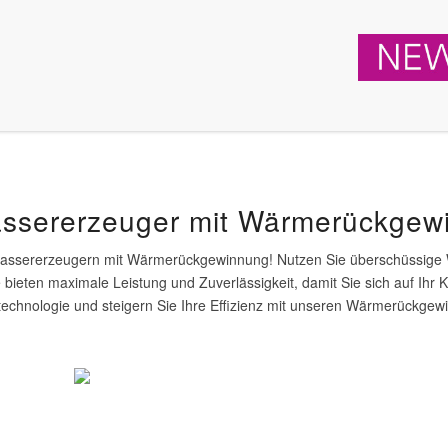
assererzeuger mit Wärmerückgew
ltwassererzeugern mit Wärmerückgewinnung! Nutzen Sie überschüssige 
bieten maximale Leistung und Zuverlässigkeit, damit Sie sich auf Ihr K
technologie und steigern Sie Ihre Effizienz mit unseren Wärmerückge