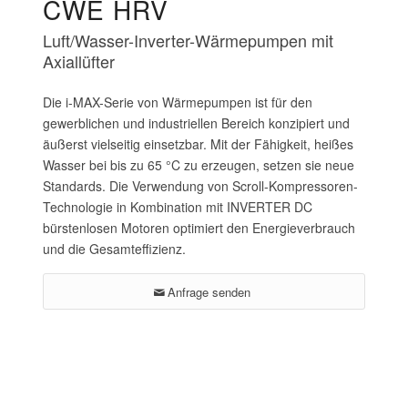
CWE HRV
Luft/Wasser-Inverter-Wärmepumpen mit
Axiallüfter
Die i-MAX-Serie von Wärmepumpen ist für den
gewerblichen und industriellen Bereich konzipiert und
äußerst vielseitig einsetzbar. Mit der Fähigkeit, heißes
Wasser bei bis zu 65 °C zu erzeugen, setzen sie neue
Standards. Die Verwendung von Scroll-Kompressoren-
Technologie in Kombination mit INVERTER DC
bürstenlosen Motoren optimiert den Energieverbrauch
und die Gesamteffizienz.
Anfrage senden