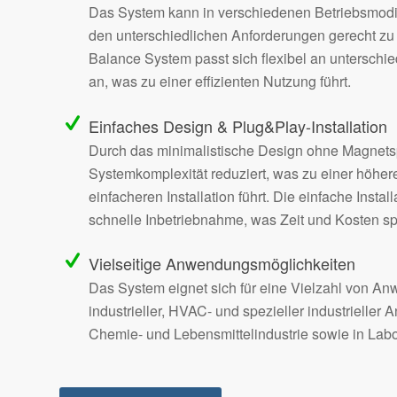
Das System kann in verschiedenen Betriebsmodi
den unterschiedlichen Anforderungen gerecht zu
Balance System passt sich flexibel an unterschi
an, was zu einer effizienten Nutzung führt.
Einfaches Design & Plug&Play-Installation
Durch das minimalistische Design ohne Magnetsp
Systemkomplexität reduziert, was zu einer höher
einfacheren Installation führt. Die einfache Instal
schnelle Inbetriebnahme, was Zeit und Kosten sp
Vielseitige Anwendungsmöglichkeiten
Das System eignet sich für eine Vielzahl von An
industrieller, HVAC- und spezieller industrieller
Chemie- und Lebensmittelindustrie sowie in Labo