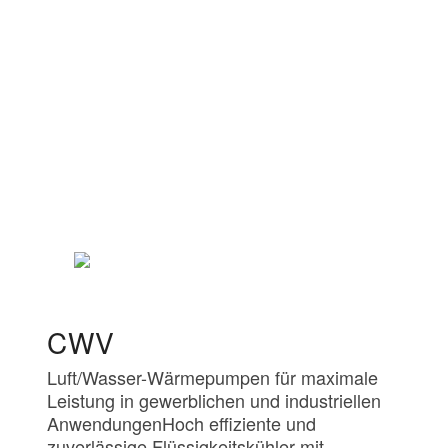
CWV
Luft/Wasser-Wärmepumpen für maximale
Leistung in gewerblichen und industriellen
AnwendungenHoch effiziente und
zuverlässige Flüssigkeitskühler mit