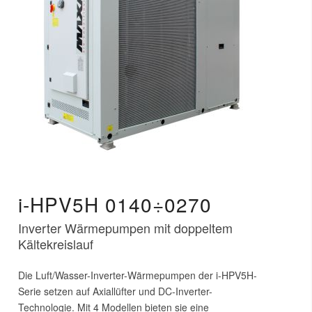
i-HPV5H 0140÷0270
Inverter Wärmepumpen mit doppeltem
Kältekreislauf
Die Luft/Wasser-Inverter-Wärmepumpen der i-HPV5H-
Serie setzen auf Axiallüfter und DC-Inverter-
Technologie. Mit 4 Modellen bieten sie eine