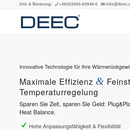
Info & Beratung:
+49(0)2065-82949-0
info@deec.
Innovative Technologie für Ihre Wärmerückgew
Maximale Effizienz
&
Feins
Temperaturregelung
Sparen Sie Zeit, sparen Sie Geld: Plug&Play
Heat Balance.
Hohe Anpassungsfähigkeit & Flexibilität