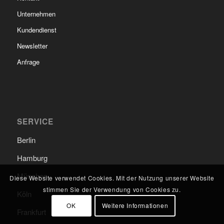
Unternehmen
Kundendienst
Newsletter
Anfrage
SERVICE
Berlin
Hamburg
München
Diese Website verwendet Cookies. Mit der Nutzung unserer Website
stimmen Sie der Verwendung von Cookies zu.
Köln
OK
Weitere Informationen
Frankfurt