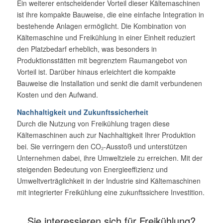
Ein weiterer entscheidender Vorteil dieser Kältemaschinen
ist ihre kompakte Bauweise, die eine einfache Integration in
bestehende Anlagen ermöglicht. Die Kombination von
Kältemaschine und Freikühlung in einer Einheit reduziert
den Platzbedarf erheblich, was besonders in
Produktionsstätten mit begrenztem Raumangebot von
Vorteil ist. Darüber hinaus erleichtert die kompakte
Bauweise die Installation und senkt die damit verbundenen
Kosten und den Aufwand.
Nachhaltigkeit und Zukunftssicherheit
Durch die Nutzung von Freikühlung tragen diese
Kältemaschinen auch zur Nachhaltigkeit Ihrer Produktion
bei. Sie verringern den CO₂-Ausstoß und unterstützen
Unternehmen dabei, ihre Umweltziele zu erreichen. Mit der
steigenden Bedeutung von Energieeffizienz und
Umweltverträglichkeit in der Industrie sind Kältemaschinen
mit integrierter Freikühlung eine zukunftssichere Investition.
Sie interessieren sich für Freikühlung?