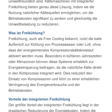
umweltfreundlich sind. Kältemaschinen mit integrierter
Freikühlung bieten genau diese Lösung, indem sie die
Nutzung natürlicher Kältequellen ermöglichen, um die
Betriebskosten signifikant zu senken und gleichzeitig die
Umweltbelastung zu reduzieren.
Was ist Freikühlung?
Freikühlung, auch als Free Cooling bekannt, nutzt die kalte
Außenluft zur Kühlung von Prozesswasser oder Luft, ohne
dass der energieintensive Kompressionskältekreislauf
aktiviert werden muss. Besonders in kühleren Jahreszeiten
oder Klimazonen können diese Systeme erheblich zur
Energieeinsparung beitragen, da die natürliche Kälte direkt
in den Kühlprozess integriert wird. Dies reduziert den
Einsatz von Kompressoren und führt zu einer erheblichen
Verringerung des Energieverbrauchs und der
Betriebskosten.
Vorteile der integrierten Freikühlung
Der größte Vorteil der integrierten Freikühlung liegt in der
drastischen Reduzierung der Energiekosten. Indem die