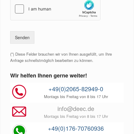
s
c
h
u
t
z
*
Senden
(*) Diese Felder brauchen wir von Ihnen ausgefüllt, um Ihre
Anfrage schnellstmöglich bearbeiten zu können.
Wir helfen Ihnen gerne weiter!
+49(0)2065-82949-0
Montags bis Freitag von 8 bis 17 Uhr
info@deec.de
Montags bis Freitag von 8 bis 17 Uhr
+49(0)176-70760936