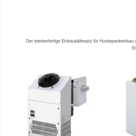
Der steckerfertige Einbaukältesatz für Huckepackeinbau
Ei