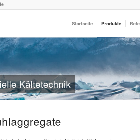
de
Startseite
Produkte
Refe
ielle Kältetechnik
ühlaggregate