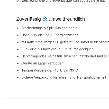
Umweltfreundliche und zuverlässige Kühlaggregate je nach 
Zuverlässig
&
umweltfreundlich
Steckerfertige & Split-Kühlaggregate
Hohe Kühlleistung & Energieeffizienz
mit Kältemittel vorgefüllt, getestet und sofort betriebsbere
Für kleine bis mittelgroße Kühlräume geeignet
Hervorragendes Verhältnis zwischen Platzbedarf und Lei
Geräte ab Lager verfügbar
Temperaturbereich: +10°C bis -35°C
Sichere Verpackung für Waren-und Transportsicherheit