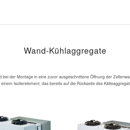
Wand-Kühlaggregate
d bei der Montage in eine zuvor ausgeschnittene Öffnung der Zellenwa
nem Isolierelement, das bereits auf die Rückseite des Kälteaggregate