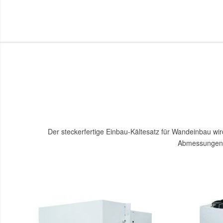
Der steckerfertige Einbau-Kältesatz für Wandeinbau wir
Abmessungen ei