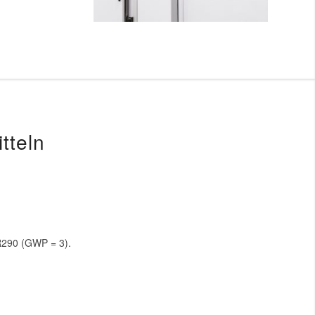
tteln
R290 (GWP = 3).