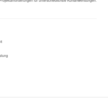
Projektanforderungen für unterschiedlichste Kühlanwendungen.
it
stung