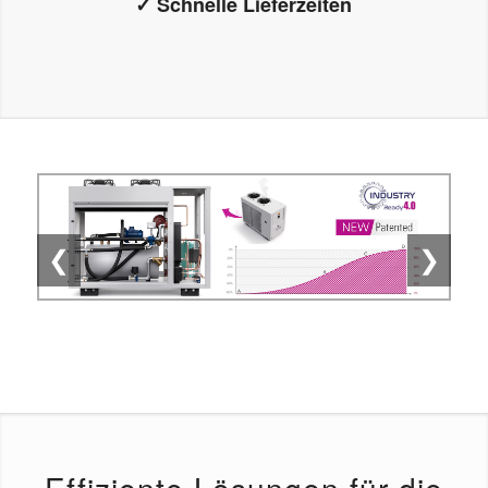
✓ Schnelle Lieferzeiten
❮
❯
Effiziente Lösungen für die