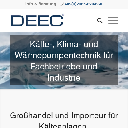
Info & Beratung:
+49(0)2065-82949-0
Kälte-, Klima- und
Wärmepumpentechnik für
Fachbetriebe und
Industrie
Großhandel und Importeur für
Kälteanlagen,