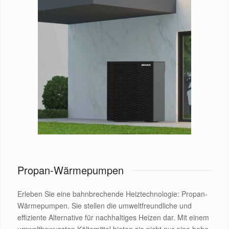
Propan-Wärmepumpen
Erleben Sie eine bahnbrechende Heiztechnologie: Propan-
Wärmepumpen. Sie stellen die umweltfreundliche und
effiziente Alternative für nachhaltiges Heizen dar. Mit einem
umweltbewussten Kältemittel bieten sie nicht nur eine hohe