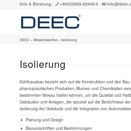
Info & Beratung:
+49(0)2065-82949-0
info@deec.
DEEC
»
Wissenswertes
»
Isolierung
Isolierung
Kühlhausbau bezieht sich auf die Konstruktion und den Ba
pharmazeutischen Produkten, Blumen und Chemikalien verwen
bestimmten Niveau halten können, um die Qualität und Halt
Gebäuden und Anlagen, die speziell auf die Bedürfnisse der
Isolierung der Gebäude und die Integration von Automati
Planung und Design
Bauvorschriften und Bestimmungen