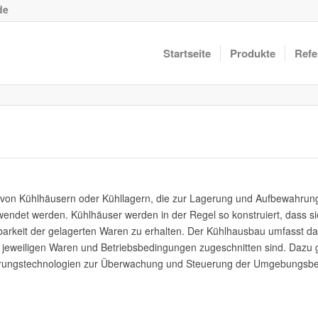
de
Startseite
Produkte
Refe
u von Kühlhäusern oder Kühllagern, die zur Lagerung und Aufbewahrun
det werden. Kühlhäuser werden in der Regel so konstruiert, dass sie
barkeit der gelagerten Waren zu erhalten. Der Kühlhausbau umfasst da
 jeweiligen Waren und Betriebsbedingungen zugeschnitten sind. Dazu g
sierungstechnologien zur Überwachung und Steuerung der Umgebungsb