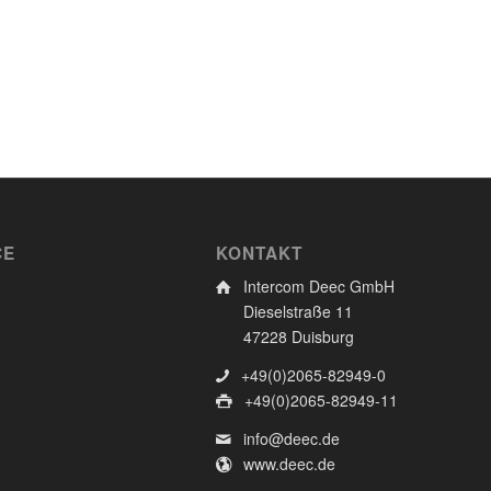
CE
KONTAKT
Intercom Deec GmbH
Dieselstraße 11
47228 Duisburg
+49(0)2065-82949-0
+49(0)2065-82949-11
info@deec.de
www.deec.de