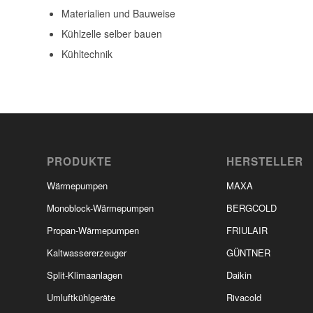
Materialien und Bauweise
Kühlzelle selber bauen
Kühltechnik
PRODUKTE
HERSTELLER
Wärmepumpen
MAXA
Monoblock-Wärmepumpen
BERGCOLD
Propan-Wärmepumpen
FRIULAIR
Kaltwassererzeuger
GÜNTNER
Split-Klimaanlagen
Daikin
Umluftkühlgeräte
Rivacold